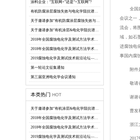
涂料企业：“互联网+”还是“+互联网”?
全国腐蚀
有机防腐涂层腐蚀失效与电化学阻抗谱技术应用研究研讨会即将在西安召开
会议之一
关于邀请参加“有机防腐涂层腐蚀失效与电化学阻抗谱技术应用研究高级研讨会”的函
流会，将
关于邀请参加“有机涂层&电化学阻抗谱技术研讨与培训会”的函
域，如石
2018年全国腐蚀电化学及测试方法学术交流会第三轮通知
进腐蚀电
2018年全国腐蚀电化学及测试方法学术交流会在京召开
事国内腐
2019腐蚀电化学及测试技术前沿论坛—会议通知(第一轮)
第一轮论文征集通知
附件是会
第三届亚洲电化学会议通知
敬请各位
本类热门
HOT
谢谢各位
关于邀请参加“有机涂层&电化学阻抗谱技术研讨与培训会”的函
曹发
2018年全国腐蚀电化学及测试方法学术交流会在京召开
浙江大
2018年全国腐蚀电化学及测试方法学术交流会第三轮通知
2019腐蚀电化学及测试技术前沿论坛—会议通知(第一轮)
2017年