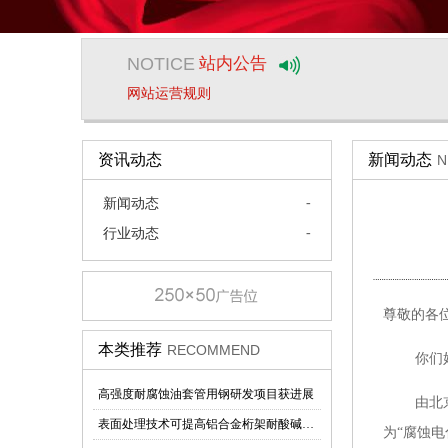
国际EIS 会议将于2022年4月底北京举行
NOTICE
站内公告
公告
网站运营规则
国际EIS 会议将于2022年4月底北京举行
公告
资讯动态
新闻动态
N
网站运营规则
-
新闻动态
-
行业动态
尊敬的各
本类推荐
RECOMMEND
你们
高强度耐腐蚀油套管用钢研发项目获进展
由北京化工
表面处理技术可提高铝合金桁架耐酸碱性能力
为“腐蚀