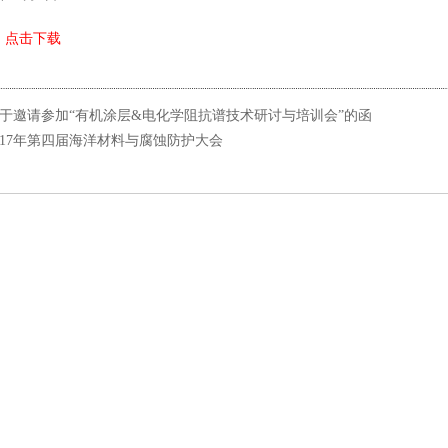
：
点击下载
于邀请参加“有机涂层&电化学阻抗谱技术研讨与培训会”的函
017年第四届海洋材料与腐蚀防护大会