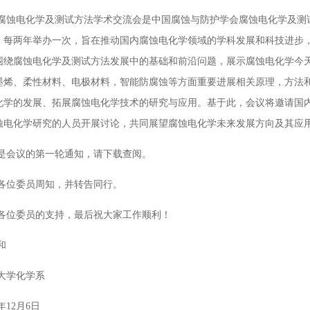
电化学及测试方法学术交流会是中国腐蚀与防护学会腐蚀电化学及测试
，每两年举办一次，旨在推动国内腐蚀电化学领域的学科发展和科技进步，
围绕腐蚀电化学及测试方法发展中的基础和前沿问题，展示腐蚀电化学今
墨烯、柔性材料、电极材料，智能防腐蚀等方面重要进展相关原理，方法
化学的发展、拓展腐蚀电化学技术的研究与应用。基于此，会议将邀请国
蚀电化学研究的人员开展讨论，共同展望腐蚀电化学未来发展方向及其应
议的第一轮通知，请下载查阅。
委员周知，并转告同行。
委员的支持，最后祝大家工作顺利！
和
学化学系
12月6日