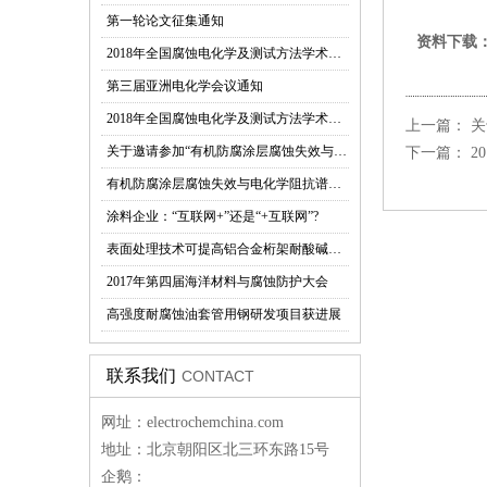
第一轮论文征集通知
资料下载
2018年全国腐蚀电化学及测试方法学术交流会第二轮通知
第三届亚洲电化学会议通知
2018年全国腐蚀电化学及测试方法学术交流会
上一篇：
关
关于邀请参加“有机防腐涂层腐蚀失效与电化学阻抗谱技术应用研究高级研讨会”的函
下一篇：
2
有机防腐涂层腐蚀失效与电化学阻抗谱技术应用研究研讨会即将在西安召开
涂料企业：“互联网+”还是“+互联网”?
表面处理技术可提高铝合金桁架耐酸碱性能力
2017年第四届海洋材料与腐蚀防护大会
高强度耐腐蚀油套管用钢研发项目获进展
联系我们
CONTACT
网址：electrochemchina.com
地址：北京朝阳区北三环东路15号
企鹅：