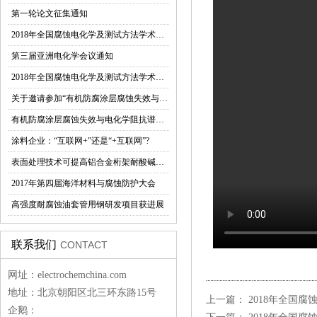
第一轮论文征集通知
2018年全国腐蚀电化学及测试方法学术交流会第二轮通知
第三届亚洲电化学会议通知
2018年全国腐蚀电化学及测试方法学术交流会
关于邀请参加“有机防腐涂层腐蚀失效与电化学阻抗谱技术应用研究高级研讨会”的函
有机防腐涂层腐蚀失效与电化学阻抗谱技术应用研究研讨会即将在西安召开
涂料企业：“互联网+”还是“+互联网”?
表面处理技术可提高铝合金桁架耐酸碱性能力
2017年第四届海洋材料与腐蚀防护大会
高强度耐腐蚀油套管用钢研发项目获进展
联系我们
CONTACT
网址：electrochemchina.com
地址：北京朝阳区北三环东路15号
上一篇：
2018年全国
企鹅：