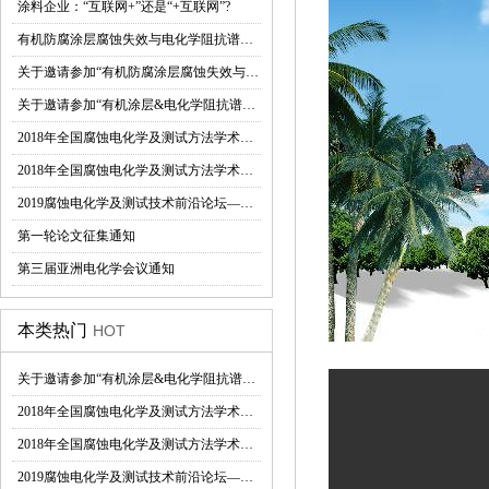
涂料企业：“互联网+”还是“+互联网”?
有机防腐涂层腐蚀失效与电化学阻抗谱技术应用研究研讨会即将在西安召开
关于邀请参加“有机防腐涂层腐蚀失效与电化学阻抗谱技术应用研究高级研讨会”的函
关于邀请参加“有机涂层&电化学阻抗谱技术研讨与培训会”的函
2018年全国腐蚀电化学及测试方法学术交流会第三轮通知
2018年全国腐蚀电化学及测试方法学术交流会在京召开
2019腐蚀电化学及测试技术前沿论坛—会议通知(第一轮)
第一轮论文征集通知
第三届亚洲电化学会议通知
本类热门
HOT
关于邀请参加“有机涂层&电化学阻抗谱技术研讨与培训会”的函
2018年全国腐蚀电化学及测试方法学术交流会在京召开
2018年全国腐蚀电化学及测试方法学术交流会第三轮通知
2019腐蚀电化学及测试技术前沿论坛—会议通知(第一轮)