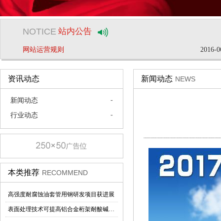
国际EIS 会议将于2022年4月底北京举行
2019-0
NOTICE
站内公告
公告
2016-0
网站运营规则
2016-0
国际EIS 会议将于2022年4月底北京举行
2019-0
公告
2016-0
资讯动态
新闻动态
NEWS
网站运营规则
2016-0
-
新闻动态
-
行业动态
本类推荐
RECOMMEND
高强度耐腐蚀油套管用钢研发项目获进展
表面处理技术可提高铝合金桁架耐酸碱性能力